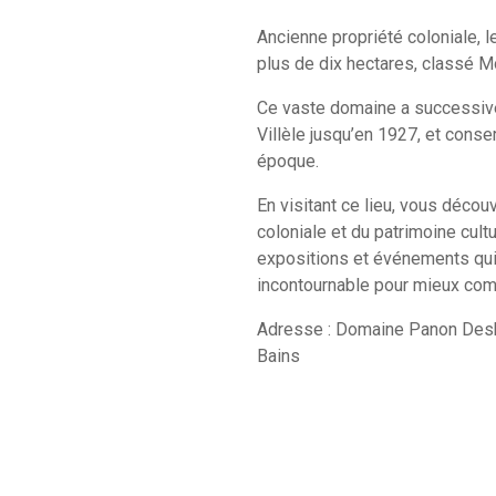
Ancienne propriété coloniale, l
plus de dix hectares, classé 
Ce vaste domaine a successiv
Villèle jusqu’en 1927, et cons
époque.
En visitant ce lieu, vous découv
coloniale et du patrimoine cul
expositions et événements qui 
incontournable pour mieux comp
Adresse : Domaine Panon Desba
Bains