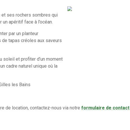
c et ses rochers sombres qui
 un apéritif face à l’océan.
ter par un planteur
és de tapas créoles aux saveurs
u soleil et profiter d’un moment
 un cadre naturel unique où la
illes les Bains
ure de location, contactez-nous via notre
formulaire de contact