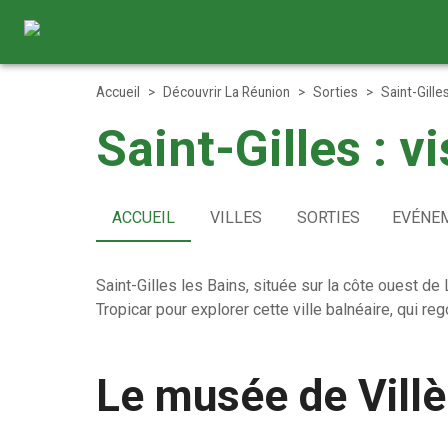
Accueil
>
Découvrir La Réunion
>
Sorties
>
Saint-Gilles
Saint-Gilles : v
ACCUEIL
VILLES
SORTIES
EVÉNE
Saint-Gilles les Bains, située sur la côte ouest de 
Tropicar pour explorer cette ville balnéaire, qui reg
Le musée de Villè