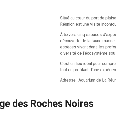
Situé au cœur du port de plaisa
Réunion est une visite incontou
À travers cinq espaces d’exposi
découverte de la faune marine 
espèces vivant dans les profon
diversité de l’écosystème sou
C’est un lieu idéal pour compr
tout en profitant d’une expéri
Adresse : Aquarium de La Réuni
age des Roches Noires