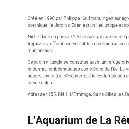
Créé en 1990 par Philippe Kaufmant, ingénieur a
botanique, le Jardin d’Eden est un lieu unique et ap
Niché dans un parc de 2,5 hectares, il rassemble
tropicales, offrant une véritable immersion au cœur
réunionnaise.
Ce jardin à l’anglaise constitue aussi un refuge pr
endormis, emblématiques caméléons de l’île. La vis
heures, invite à la découverte, à la contemplation
pleine nature.
Adresse : 155, RN 1, L’Ermitage, Saint-Gilles les 
L’Aquarium de La Ré