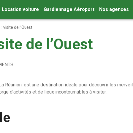
Location voiture
Gardiennage Aéroport
Nos agences
 : visite de l’Ouest
isite de l’Ouest
MENTS
La Réunion, est une destination idéale pour découvrir les merveill
orge d’activités et de lieux incontournables à visiter.
le