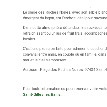
La plage des Roches Noires, avec son sable blan
émergent du lagon, est l’endroit idéal pour savourer
Dans cette atmosphère détendue, laissez-vous ten
rafraîchissant ou un jus de fruit frais, accompagn
locales.
C’est une pause parfaite pour admirer le coucher d
convivial entre amis, en couple ou en famille, dans
mer et le ciel s’embrasent.
Adresse : Plage des Roches Noires, 97434 Saint-G
Pour toute information ou pour réserver votre voit
Saint-Gilles les Bains.