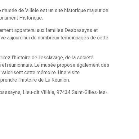
e musée de Villèle est un site historique majeur de
Monument Historique.
ement appartenu aux familles Desbassyns et
erve aujourd’hui de nombreux témoignages de cette
rirez l’histoire de l’esclavage, de la société
turel réunionnais. Le musée propose également des
valorisent cette mémoire. Une visite
rendre l’histoire de La Réunion.
ssayns, Lieu-dit Villèle, 97434 Saint-Gilles-les-