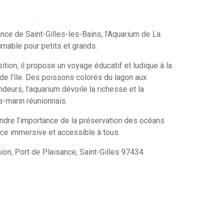
nce de Saint-Gilles-les-Bains, l’Aquarium de La
rnable pour petits et grands.
tion, il propose un voyage éducatif et ludique à la
de l’île. Des poissons colorés du lagon aux
deurs, l’aquarium dévoile la richesse et la
s-marin réunionnais.
endre l’importance de la préservation des océans
ence immersive et accessible à tous.
on, Port de Plaisance, Saint-Gilles 97434