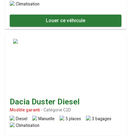
Climatisation
Louer ce véhicule
Dacia Duster Diesel
Modèle garanti
-
Catégorie C2D
Diesel
Manuelle
5 places
3 bagages
Climatisation