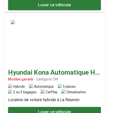
Louer ce véhicule
Hyundai Kona Automatique Hybride
Modèle garanti
-
Catégorie CW
Hybride
Automatique
5 places
2 ou 3 bagages
CarPlay
Climatisation
Location de voiture hybride à La Réunion
Louer ce véhicule