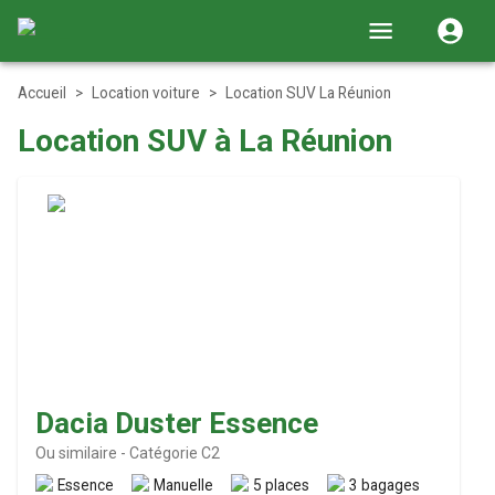
Accueil
>
Location voiture
>
Location SUV La Réunion
Location SUV à La Réunion
Dacia Duster Essence
Ou similaire
-
Catégorie C2
Essence
Manuelle
5 places
3 bagages