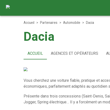
Accueil
>
Partenaires
>
Automobile
>
Dacia
Dacia
ACCUEIL
AGENCES ET OPÉRATEURS
A
Vous cherchez une voiture fiable, pratique et acc
économiques, parfaitement adaptés au quotidien sur
Présente dans trois concessions (Saint-Denis, Sain
Jogger, Spring électrique… Il y a forcément un mo