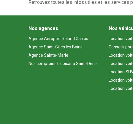
Retrouvez toutes les infos utiles et les services 
Nos agences
Nos véhic
Agence Aéroport Roland Garros
Location voi
Agence Saint-Gilles les Bains
Conseils pou
Agence Sainte-Marie
Location voi
Nos comptoirs Tropicar à Saint-Denis
Location voi
Location SUV
Location voit
Location voit