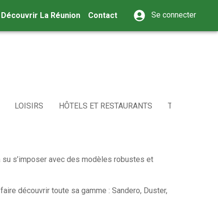
Se connecter
Découvrir La Réunion
Contact
LOISIRS
HÔTELS ET RESTAURANTS
TRANSPORT
i a su s’imposer avec des modèles robustes et
 faire découvrir toute sa gamme : Sandero, Duster,