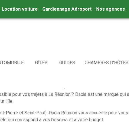
Location voiture
Gardiennage Aéroport
Nos agences
UTOMOBILE
GÎTES
GUIDES
CHAMBRES D'HÔTES
essible pour vos trajets à La Réunion ? Dacia est une marque qu
 l’île.
t-Pierre et Saint-Paul), Dacia Réunion vous accueille pour vous
dèle qui correspond à vos besoins et à votre budget.