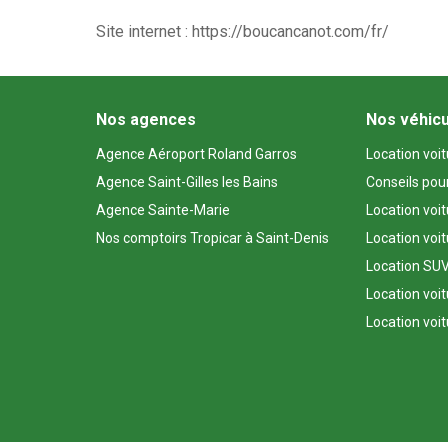
Site internet : https://boucancanot.com/fr/
Nos agences
Nos véhic
Agence Aéroport Roland Garros
Location voi
Agence Saint-Gilles les Bains
Conseils pou
Agence Sainte-Marie
Location voi
Nos comptoirs Tropicar à Saint-Denis
Location voi
Location SUV
Location voit
Location voit