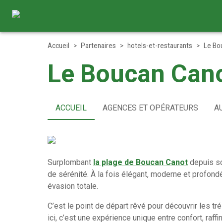
Accueil
>
Partenaires
>
hotels-et-restaurants
>
Le Bo
Le Boucan Can
ACCUEIL
AGENCES ET OPÉRATEURS
A
Surplombant
la plage de Boucan Canot
depuis so
de sérénité. À la fois élégant, moderne et profondé
évasion totale.
C’est le point de départ rêvé pour découvrir les tr
ici, c’est une expérience unique entre confort, raff