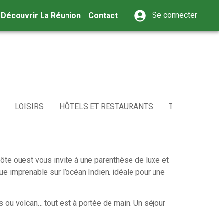
Se connecter
Découvrir La Réunion
Contact
LOISIRS
HÔTELS ET RESTAURANTS
TRANSPORT
ôte ouest vous invite à une parenthèse de luxe et
ue imprenable sur l’océan Indien, idéale pour une
ns ou volcan… tout est à portée de main. Un séjour