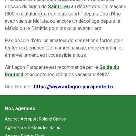
dessus du lagon de
Saint-Leu
au départ des Colimaçons
(800 m d’altitude), un vol plus sportif depuis Dos d’Âne
avec vue sur Mafate, ou encore un décollage depuis le
Maïdo ou le Dimitile pour les plus aventuriers.
Pas besoin d’être un amateur de sensations fortes pour
tenter l’expérience. Ce moment unique, entre émotion et
émerveillement, est accessible à tous.
Air Lagon Parapente est recommandé par le
Guide du
Routard
et accepte les chèques vacances ANCV.
Site internet :
https://www.airlagon-parapente.fr/
Nos agences
Agence Aéroport Roland Garros
Agence Saint-Gilles les Bains