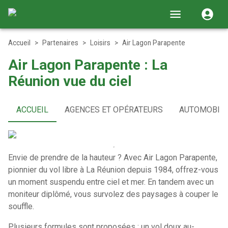
Accueil
>
Partenaires
>
Loisirs
>
Air Lagon Parapente
Air Lagon Parapente : La
Réunion vue du ciel
ACCUEIL
AGENCES ET OPÉRATEURS
AUTOMOBIL
Envie de prendre de la hauteur ? Avec Air Lagon Parapente,
pionnier du vol libre à La Réunion depuis 1984, offrez-vous
un moment suspendu entre ciel et mer. En tandem avec un
moniteur diplômé, vous survolez des paysages à couper le
souffle.
Plusieurs formules sont proposées : un vol doux au-