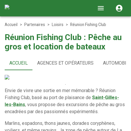
Accueil
>
Partenaires
>
Loisirs
>
Réunion Fishing Club
Réunion Fishing Club : Pêche au
gros et location de bateaux
ACCUEIL
AGENCES ET OPÉRATEURS
AUTOMOBIL
Envie de vivre une sortie en mer mémorable ? Réunion
Fishing Club, basé au port de plaisance de
Saint-Gilles-
les-Bains
, vous propose des excursions de pêche au gros
encadrées par des passionnés expérimentés.
Marlins, espadons, thons jaunes, dorades coryphènes,
voiliers, et même requins… la zone de pêche autour de La