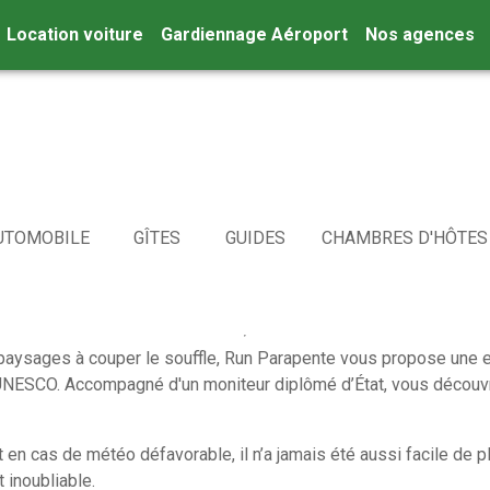
Location voiture
Gardiennage Aéroport
Nos agences
UTOMOBILE
GÎTES
GUIDES
CHAMBRES D'HÔTES
paysages à couper le souffle, Run Parapente vous propose une ex
NESCO. Accompagné d'un moniteur diplômé d’État, vous découvrir
 en cas de météo défavorable, il n’a jamais été aussi facile de pl
 inoubliable.