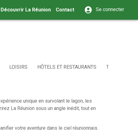
Se connecter
Découvrir La Réunion
Contact
LOISIRS
HÔTELS ET RESTAURANTS
TRANSPORT
périence unique en survolant le lagon, les
ez La Réunion sous un angle inédit, tout en
anifier votre aventure dans le ciel réunionnais.