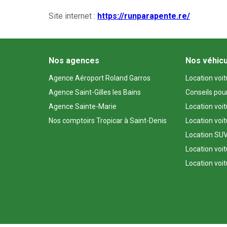
Site internet :
https://runparapente.re/
Nos agences
Nos véhic
Agence Aéroport Roland Garros
Location voi
Agence Saint-Gilles les Bains
Conseils pou
Agence Sainte-Marie
Location voi
Nos comptoirs Tropicar à Saint-Denis
Location voi
Location SUV
Location voit
Location voit