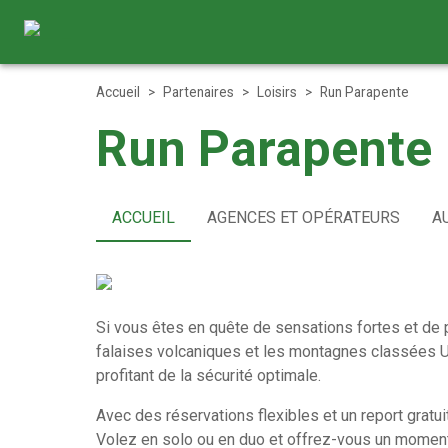
Accueil
>
Partenaires
>
Loisirs
>
Run Parapente
Run Parapente
ACCUEIL
AGENCES ET OPÉRATEURS
A
Si vous êtes en quête de sensations fortes et de 
falaises volcaniques et les montagnes classées U
profitant de la sécurité optimale.
Avec des réservations flexibles et un report gratuit
Volez en solo ou en duo et offrez-vous un moment