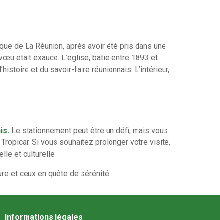
que de La Réunion, après avoir été pris dans une
vœu était exaucé. L’église, bâtie entre 1893 et
stoire et du savoir-faire réunionnais. L’intérieur,
is.
Le stationnement peut être un défi, mais vous
Tropicar. Si vous souhaitez prolonger votre visite,
le et culturelle.
ture et ceux en quête de sérénité.
Informations légales