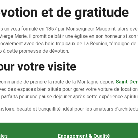
votion et de gratitude
ans un vœu formulé en 1857 par Monseigneur Maupoint, alors évê
Vierge Marie, il promit de bâtir une église en son honneur si son 
localement avec des bois tropicaux de La Réunion, témoigne de l’hi
ho à cette promesse de dévotion.
ur votre visite
 recommandé de prendre la route de la Montagne depuis
Saint-Den
vec des espaces bien situés pour garer votre voiture de location 
parfaits pour une pause déjeuner après cette expérience spirituel
stoire, beauté et tranquillité, idéal pour les amateurs d’architec
ules
Engagement & Qualité