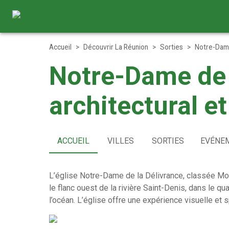
Accueil
>
Découvrir La Réunion
>
Sorties
>
Notre-Dame
Notre-Dame de l
architectural et
ACCUEIL
VILLES
SORTIES
EVÉNE
L’église Notre-Dame de la Délivrance, classée Mon
le flanc ouest de la rivière Saint-Denis, dans le qu
l’océan. L’église offre une expérience visuelle et 