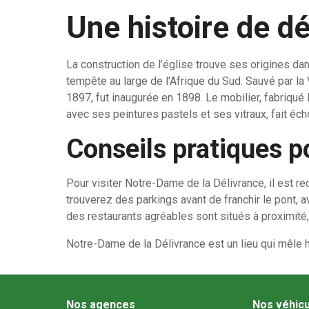
Une histoire de dé
La construction de l’église trouve ses origines d
tempête au large de l'Afrique du Sud. Sauvé par la 
1897, fut inaugurée en 1898. Le mobilier, fabriqué 
avec ses peintures pastels et ses vitraux, fait éc
Conseils pratiques po
Pour visiter Notre-Dame de la Délivrance, il est
trouverez des parkings avant de franchir le pont, a
des restaurants agréables sont situés à proximité, 
Notre-Dame de la Délivrance est un lieu qui mêle hi
Nos agences
Nos véhic