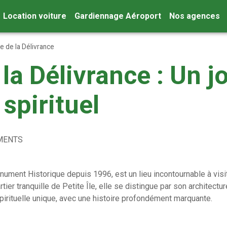
Location voiture
Gardiennage Aéroport
Nos agences
 de la Délivrance
a Délivrance : Un j
 spirituel
MENTS
ument Historique depuis 1996, est un lieu incontournable à visit
artier tranquille de Petite Île, elle se distingue par son architec
spirituelle unique, avec une histoire profondément marquante.