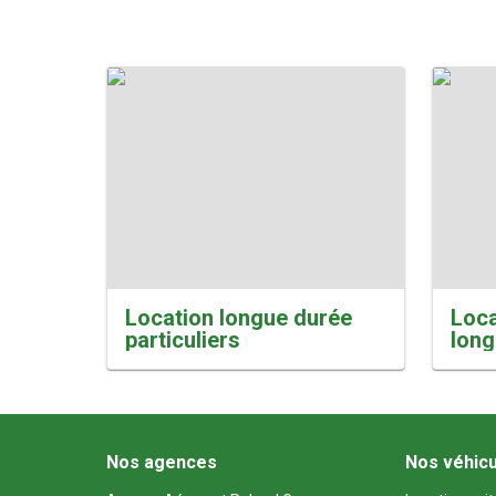
Location longue durée
Loca
particuliers
long
Nos agences
Nos véhic