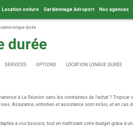
Location voiture
Gardiennage Aéroport
Nos agences
cation longue durée
e durée
SERVICES
OPTIONS
LOCATION LONGUE DURÉE
anence à La Réunion sans les contraintes de l’achat ? Tropicar v
rises. Assurance, entretien et assistance sont inclus, et en cas 
adaptée à vos besoins, tout en maîtrisant votre budget grâce à 