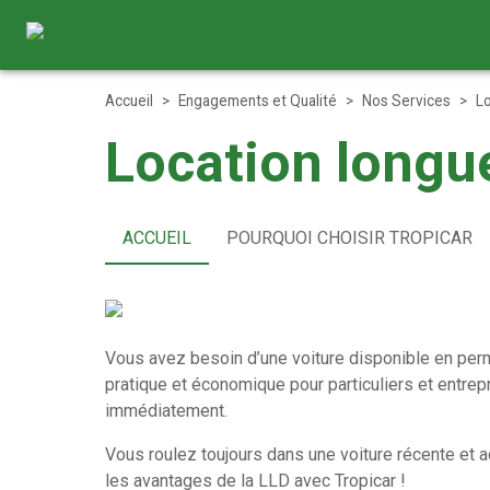
Accueil
>
Engagements et Qualité
>
Nos Services
>
Lo
Location longu
ACCUEIL
POURQUOI CHOISIR TROPICAR
Vous avez besoin d’une voiture disponible en perm
pratique et économique pour particuliers et entrep
immédiatement.
Vous roulez toujours dans une voiture récente et 
les avantages de la LLD avec Tropicar !