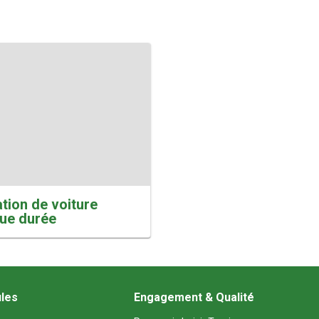
tion de voiture
ue durée
ules
Engagement & Qualité