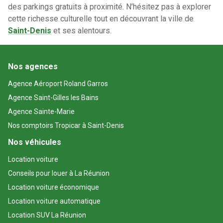
des parkings gratuits à proximité. N’hésitez pas à explorer
cette richesse culturelle tout en découvrant la ville de
Saint-Denis
et ses alentours.
Nos agences
Agence Aéroport Roland Garros
Agence Saint-Gilles les Bains
Agence Sainte-Marie
Nos comptoirs Tropicar à Saint-Denis
Nos véhicules
Location voiture
Conseils pour louer à La Réunion
Location voiture économique
Location voiture automatique
Location SUV La Réunion